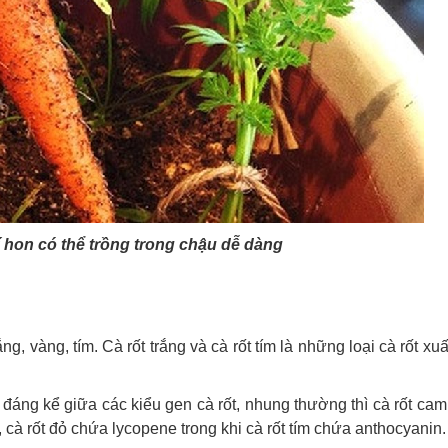
tí hon có thể trồng trong chậu dễ dàng
g, vàng, tím. Cà rốt trắng và cà rốt tím là những loại cà rốt xuấ
đáng kể giữa các kiểu gen cà rốt, nhung thường thì cà rốt ca
 cà rốt đỏ chứa lycopene trong khi cà rốt tím chứa anthocyanin.