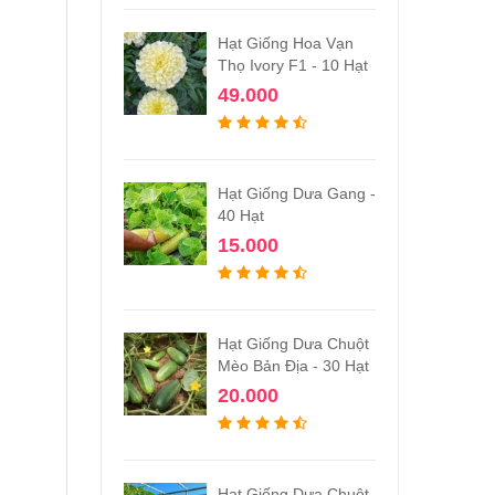
Hạt Giống Hoa Vạn
Thọ Ivory F1 - 10 Hạt
49.000
Hạt Giống Dưa Gang -
40 Hạt
15.000
Hạt Giống Dưa Chuột
Mèo Bản Địa - 30 Hạt
20.000
Hạt Giống Dưa Chuột