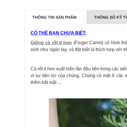
THÔNG TIN SẢN PHẨM
THÔNG SỐ KỸ T
CÓ THỂ BẠN CHƯA BIẾT:
Giống cà rốt tí hon
(Finger Carrot) có hình th
xinh như ngón tay, và đặt biệt là thích hợp với 
Cà rốt tí hon xuất hiện lần đầu tiên trong các s
vì sự tiện lợi của chúng. Chúng có mặt ở các 
thêm bắt mắt …