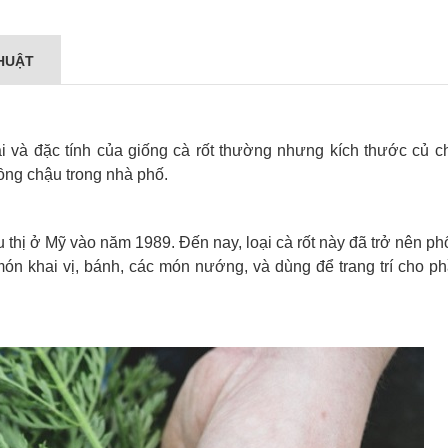
HUẬT
ái và đặc tính của giống cà rốt thường nhưng kích thước củ c
trồng chậu trong nhà phố.
iêu thị ở Mỹ vào năm 1989. Đến nay, loại cà rốt này đã trở nên ph
món khai vị, bánh, các món nướng, và dùng để trang trí cho p