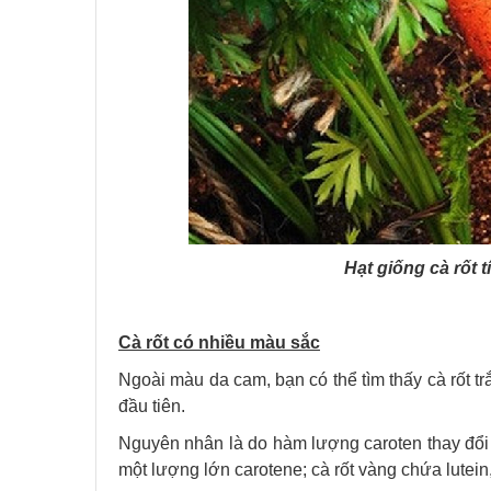
Hạt giống cà rốt 
Cà rốt có nhiều màu sắc
Ngoài màu da cam, bạn có thể tìm thấy cà rốt trắn
đầu tiên.
Nguyên nhân là do hàm lượng caroten thay đổi 
một lượng lớn carotene; cà rốt vàng chứa lutein,