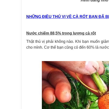
Hình dáng nhỏ 
NHỮNG ĐIỀU THÚ VỊ VỀ CÀ RỐT BẠN ĐÃ B
Nước chiếm 88,5% trọng lượng cà rốt
Thật thú vị phải không nào. Khi bạn muốn giảm
cho mình. Cơ thể bạn cũng có đến 60% là nước 