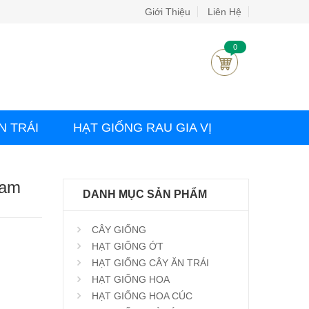
Giới Thiệu
Liên Hệ
0
N TRÁI
HẠT GIỐNG RAU GIA VỊ
ram
DANH MỤC SẢN PHẨM
CÂY GIỐNG
HẠT GIỐNG ỚT
HẠT GIỐNG CÂY ĂN TRÁI
HẠT GIỐNG HOA
HẠT GIỐNG HOA CÚC