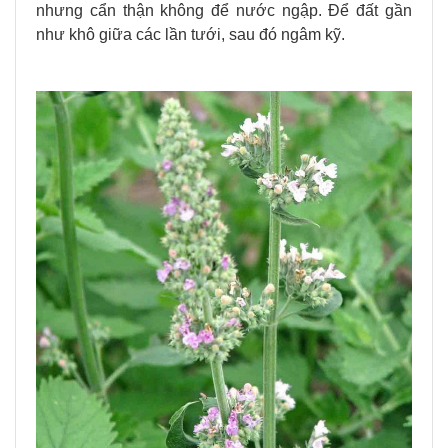
nhưng cẩn thận không để nước ngập. Để đất gần
như khô giữa các lần tưới, sau đó ngâm kỹ.