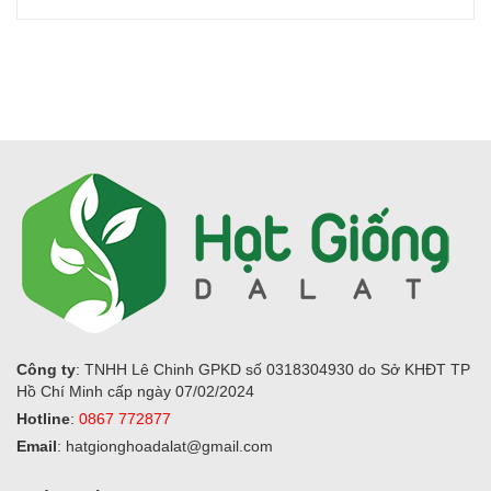
Công ty
: TNHH Lê Chinh GPKD số 0318304930 do Sở KHĐT TP
Hồ Chí Minh cấp ngày 07/02/2024
Hotline
:
0867 772877
Email
: hatgionghoadalat@gmail.com