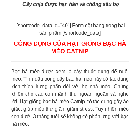
Cây chịu được hạn hán và chống sâu bọ
[shortcode_data id="40"] Form đặt hàng trong bài
sản phẩm [/shortcode_data]
CÔNG DỤNG CỦA HẠT GIỐNG BẠC HÀ
MÈO CATNIP
Bạc hà mèo được xem là cây thuốc dùng để nuôi
mèo. Tinh dầu trong cây bạc hà mèo này có tác dụng
kích thích hưng phấn đối với họ nhà mèo. Chúng
khiến cho các con mãnh thú ngoan ngoãn và nghe
lời.
Hạt giống bạc hà mèo Catnip có tác dụng gây ảo
giác, giúp mèo thư giãn, giảm stress. Tuy nhiên mèo
con dưới 3 tháng tuổi sẽ không có phản ứng với bạc
hà mèo.