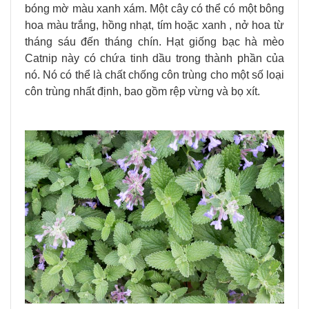
bóng mờ màu xanh xám. Một cây có thể có một bông
hoa màu trắng, hồng nhạt, tím hoặc xanh , nở hoa từ
tháng sáu đến tháng chín. Hạt giống bạc hà mèo
Catnip này có chứa tinh dầu trong thành phần của
nó.
Nó có thể là chất chống côn trùng cho một số loại
côn trùng nhất định, bao gồm rệp vừng và bọ xít.