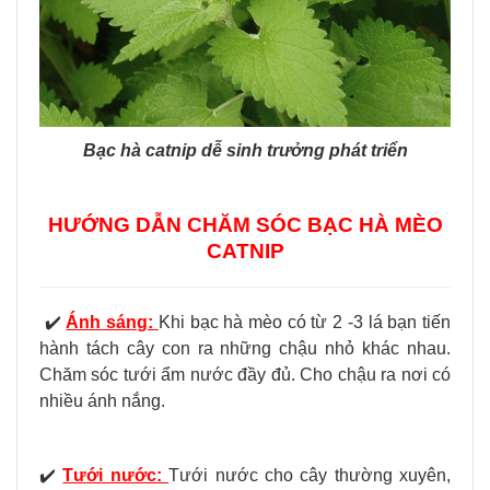
Bạc hà catnip dễ sinh trưởng phát triển
HƯỚNG DẪN CHĂM SÓC BẠC HÀ MÈO
CATNIP
✔️
Ánh sáng:
Khi bạc hà mèo có từ 2 -3 lá bạn tiến
hành tách cây con ra những chậu nhỏ khác nhau.
Chăm sóc tưới ẩm nước đầy đủ. Cho chậu ra nơi có
nhiều ánh nắng.
✔️
Tưới nước:
Tưới nước cho cây thường xuyên,