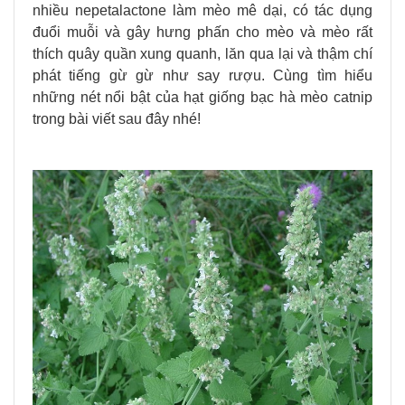
nhiều nepetalactone làm mèo mê dại, có tác dụng
đuổi muỗi và gây hưng phấn cho mèo và mèo rất
thích quây quần xung quanh, lăn qua lại và thậm chí
phát tiếng gừ gừ như say rượu.
Cùng tìm hiểu
những nét nổi bật của hạt giống bạc hà mèo catnip
trong bài viết sau đây nhé!