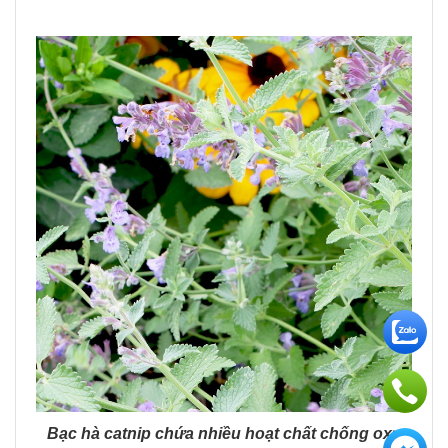
Bạc hà catnip chứa nhiều hoạt chất chống oxy