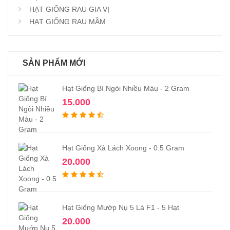
HẠT GIỐNG RAU GIA VỊ
HẠT GIỐNG RAU MẦM
SẢN PHẨM MỚI
Hạt Giống Bí Ngòi Nhiều Màu - 2 Gram
15.000
Hạt Giống Xà Lách Xoong - 0.5 Gram
20.000
Hạt Giống Mướp Nụ 5 Lá F1 - 5 Hạt
20.000