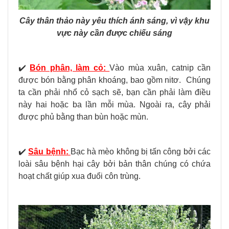
Cây thân thảo này yêu thích ánh sáng, vì vậy khu
vực này cần được chiếu sáng
✔️
Bón phân, làm cỏ:
Vào mùa xuân, catnip cần
được bón bằng phân khoáng, bao gồm nitơ.
Chúng
ta cần phải nhổ cỏ sạch sẽ, bạn cần phải làm điều
này hai hoặc ba lần mỗi mùa. Ngoài ra, cây phải
được phủ bằng than bùn hoặc mùn.
✔️
Sâu bệnh:
Bạc hà mèo không bị tấn công bởi các
loài sâu bệnh hại cây bởi bản thân chúng có chứa
hoạt chất giúp xua đuổi côn trùng.