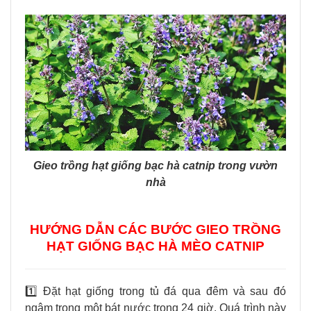
Gieo trồng hạt giống bạc hà catnip trong vườn
nhà
HƯỚNG DẪN CÁC BƯỚC GIEO TRỒNG
HẠT GIỐNG BẠC HÀ MÈO CATNIP
1️⃣ Đặt hạt giống trong tủ đá qua đêm và sau đó
ngâm trong một bát nước trong 24 giờ. Quá trình này