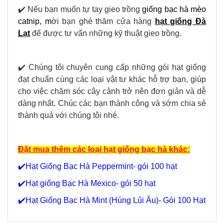
✔️ Nếu bạn muốn tự tay gieo trồng
giống bạc hà mèo
catnip
,
m
ời bạn ghé thăm cửa hàng
hạt giống Đà
Lạt
để được tư vấn những kỹ thuật gieo trồng.
✔️ Chúng tôi chuyên cung cấp những gói hạt giống
đạt chuẩn cùng các loại vật tư khác hỗ trợ bạn, giúp
cho việc chăm sóc cây cảnh trở nên đơn giản và dễ
dàng nhất.
Chúc các bạn thành công và sớm chia sẻ
thành quả với chúng tôi nhé.
Đặt mua thêm các loại hạt giống bạc hà khác:
✔️Hạt Giống Bạc Hà Peppermint- gói 100 hạt
✔️Hạt giống Bạc Hà Mexico- gói 50 hạt
✔️Hạt Giống Bạc Hà Mint (Húng Lủi Âu)- Gói 100 Hạt