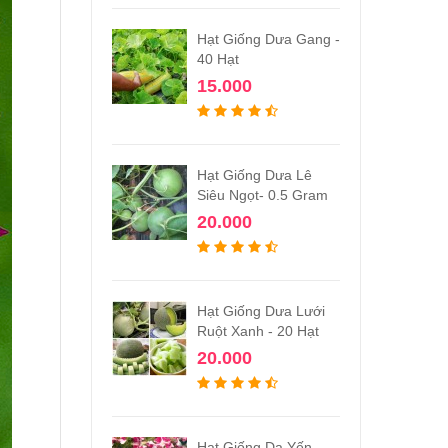
Hạt Giống Dưa Gang -
40 Hạt
15.000
Hạt Giống Dưa Lê
Siêu Ngọt- 0.5 Gram
20.000
Hạt Giống Dưa Lưới
Ruột Xanh - 20 Hạt
20.000
Hạt Giống Dạ Yến