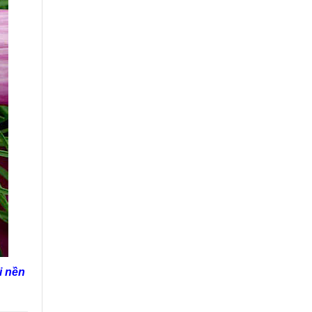
i nền