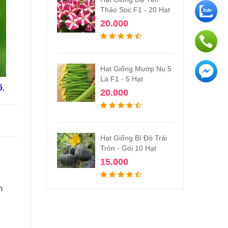
Thảo Sọc F1 - 20 Hạt
20.000
Hạt Giống Mướp Nụ 5
Lá F1 - 5 Hạt
ó.
20.000
Hạt Giống Bí Đỏ Trái
Tròn - Gói 10 Hạt
15.000
m