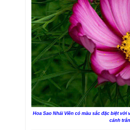
Hoa Sao Nhái Viền có màu sắc đặc biệt với 
cánh trắ