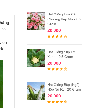
Hạt Giống Hoa Cẩm
Chướng Kép Mix - 0.2
nhàng
Gram
 một
20.000
viền
oa
Hạt Giống Súp Lơ
Xanh - 0,5 Gram
20.000
Hạt Giống Bắp (Ngô)
Nếp Nù F1 - 20 Gram
20.000