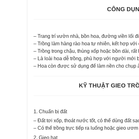
CÔNG DỤN
– Trang trí vườn nhà, bồn hoa, đường viền lối đi
– Trồng làm hàng rào hoa tự nhiên, kết hợp với
– Trồng trong chậu, thùng xốp hoặc bồn dài, rất
– Là loài hoa dễ trồng, phù hợp với người mới 
– Hoa còn được sử dụng để làm nền cho chụp ản
KỸ THUẬT GIEO TRỒ
1. Chuẩn bị đất
– Đất tơi xốp, thoát nước tốt, có thể dùng đất sạ
– Có thể trồng trực tiếp ra luống hoặc gieo ươm 
2. Gieo hạt