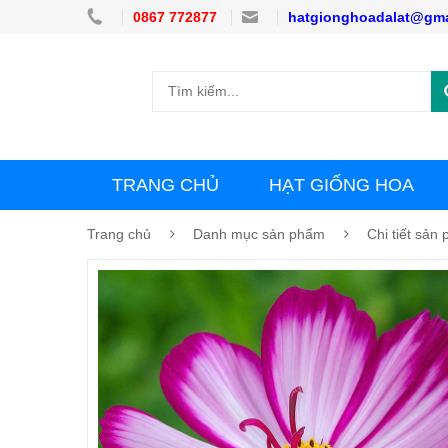
0867 772877
hatgionghoadalat@gma
TRANG CHỦ
HẠT GIỐNG HOA
Trang chủ
Danh mục sản phẩm
Chi tiết sản