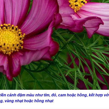
viền cánh đậm màu như tím, đỏ, cam hoặc hồng, kết hợp vớ
ng, vàng nhạt hoặc hồng nhạt