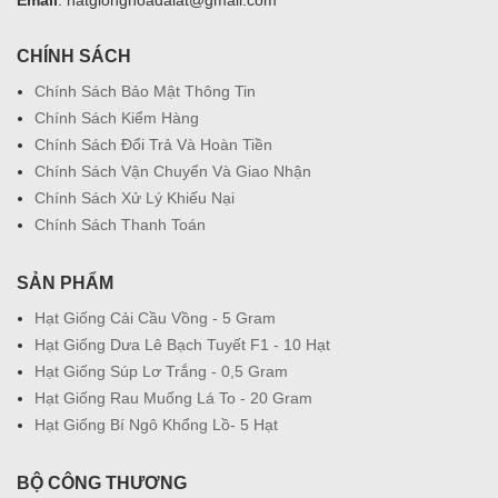
Email
: hatgionghoadalat@gmail.com
CHÍNH SÁCH
Chính Sách Bảo Mật Thông Tin
Chính Sách Kiểm Hàng
Chính Sách Đổi Trả Và Hoàn Tiền
Chính Sách Vận Chuyển Và Giao Nhận
Chính Sách Xử Lý Khiếu Nại
Chính Sách Thanh Toán
SẢN PHẨM
Hạt Giống Cải Cầu Vồng - 5 Gram
Hạt Giống Dưa Lê Bạch Tuyết F1 - 10 Hạt
Hạt Giống Súp Lơ Trắng - 0,5 Gram
Hạt Giống Rau Muống Lá To - 20 Gram
Hạt Giống Bí Ngô Khổng Lồ- 5 Hạt
BỘ CÔNG THƯƠNG