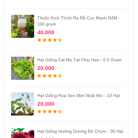
Thuốc Kích Thích Ra Rễ Cực Mạnh N3M -
100 gram
40.000
Hạt Giống Cải Mù Tạt Chịu Hạn - 0.5 Gram
20.000
Hạt Giống Hoa Sen Mini Nhật Mix - 10 Hạt
20.000
Hạt Giống Hướng Dương Đỏ Chùm - 30 Hạt