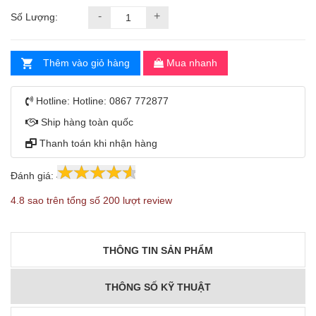
-
+
Số Lượng:
Thêm vào giỏ hàng
Mua nhanh
Hotline:
Hotline: 0867 772877
Ship hàng toàn quốc
Thanh toán khi nhận hàng
Đánh giá:
4.8
200
4.8 sao trên tổng số 200 lượt review
THÔNG TIN SẢN PHẨM
THÔNG SỐ KỸ THUẬT