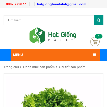
0867 772877
hatgionghoadalat@gmail.com
0
MENU
Trang chủ
Danh mục sản phẩm
Chi tiết sản phẩm