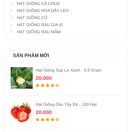
HẠT GIỐNG CÀ CHUA
HẠT GIỐNG HOA DÂY LEO
HẠT GIỐNG CỎ
HẠT GIỐNG RAU GIA VỊ
HẠT GIỐNG RAU MẦM
SẢN PHẨM MỚI
Hạt Giống Súp Lơ Xanh - 0,5 Gram
20.000
Hạt Giống Dâu Tây Đỏ - 100 Hạt
20.000