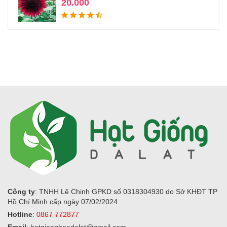
20.000
Công ty
: TNHH Lê Chinh GPKD số 0318304930 do Sở KHĐT TP
Hồ Chí Minh cấp ngày 07/02/2024
Hotline
:
0867 772877