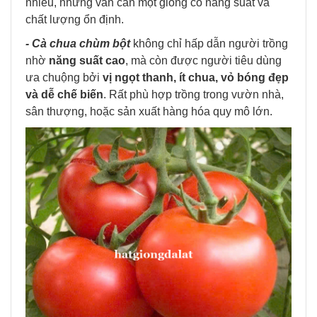
nhiều, nhưng vẫn cần một giống có năng suất và
chất lượng ổn định.
- Cà chua chùm bột
không chỉ hấp dẫn người trồng
nhờ
năng suất cao
, mà còn được người tiêu dùng
ưa chuộng bởi
vị ngọt thanh, ít chua, vỏ bóng đẹp
và dễ chế biến
. Rất phù hợp trồng trong vườn nhà,
sân thượng, hoặc sản xuất hàng hóa quy mô lớn.