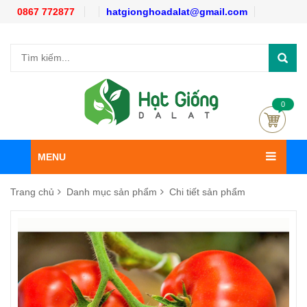
0867 772877
hatgionghoadalat@gmail.com
0
MENU
Trang chủ
Danh mục sản phẩm
Chi tiết sản phẩm