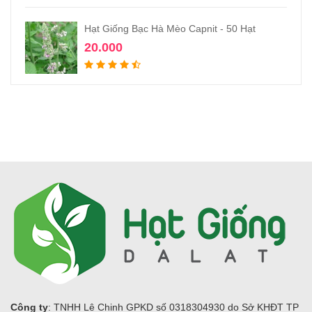
Hạt Giống Bạc Hà Mèo Capnit - 50 Hạt
20.000
Công ty
: TNHH Lê Chinh GPKD số 0318304930 do Sở KHĐT TP