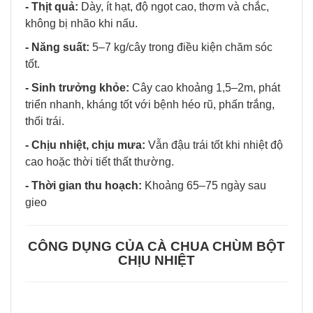
- Thịt quả:
Dày, ít hạt, độ ngọt cao, thơm và chắc,
không bị nhão khi nấu.
- Năng suất:
5–7 kg/cây trong điều kiện chăm sóc
tốt.
- Sinh trưởng khỏe:
Cây cao khoảng 1,5–2m, phát
triển nhanh, kháng tốt với bệnh héo rũ, phấn trắng,
thối trái.
- Chịu nhiệt, chịu mưa:
Vẫn đậu trái tốt khi nhiệt độ
cao hoặc thời tiết thất thường.
- Thời gian thu hoạch:
Khoảng 65–75 ngày sau
gieo
CÔNG DỤNG CỦA CÀ CHUA CHÙM BỘT
CHỊU NHIỆT