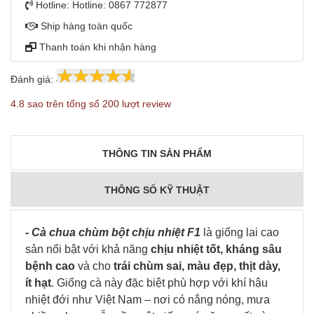
Hotline:
Hotline: 0867 772877
Ship hàng toàn quốc
Thanh toán khi nhận hàng
Đánh giá:
4.8
200
4.8 sao trên tổng số 200 lượt review
THÔNG TIN SẢN PHẨM
THÔNG SỐ KỸ THUẬT
- Cà chua chùm bột chịu nhiệt F1
là giống lai cao
sản nổi bật với khả năng
chịu nhiệt tốt, kháng sâu
bệnh cao
và cho
trái chùm sai, màu đẹp, thịt dày,
ít hạt
. Giống cà này đặc biệt phù hợp với khí hậu
nhiệt đới như Việt Nam – nơi có nắng nóng, mưa