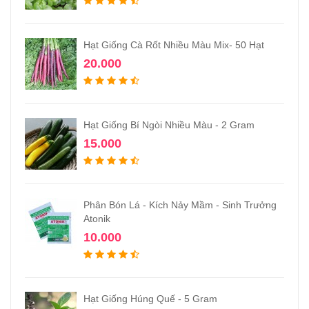
Hạt Giống Cà Rốt Nhiều Màu Mix- 50 Hạt
20.000
Hạt Giống Bí Ngòi Nhiều Màu - 2 Gram
15.000
Phân Bón Lá - Kích Nảy Mầm - Sinh Trưởng
Atonik
10.000
Hạt Giống Húng Quế - 5 Gram