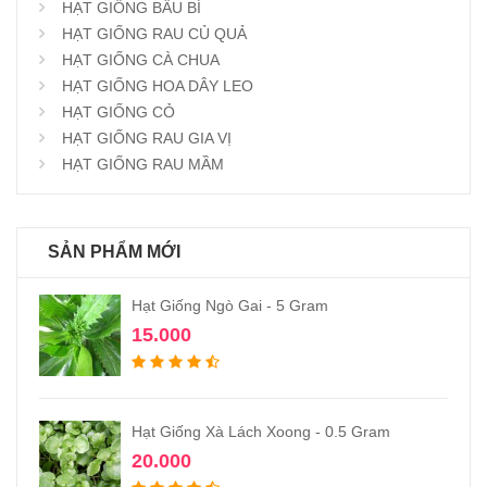
HẠT GIỐNG BẦU BÍ
HẠT GIỐNG RAU CỦ QUẢ
HẠT GIỐNG CÀ CHUA
HẠT GIỐNG HOA DÂY LEO
HẠT GIỐNG CỎ
HẠT GIỐNG RAU GIA VỊ
HẠT GIỐNG RAU MẦM
SẢN PHẨM MỚI
Hạt Giống Ngò Gai - 5 Gram
15.000
Hạt Giống Xà Lách Xoong - 0.5 Gram
20.000