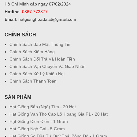
Hồ Chí Minh cấp ngày 07/02/2024
Hotline
:
0867 772877
Email
: hatgionghoadalat@gmail.com
CHÍNH SÁCH
Chính Sách Bảo Mật Thông Tin
Chính Sách Kiểm Hàng
Chính Sách Đổi Trả Và Hoàn Tiền
Chính Sách Vận Chuyển Và Giao Nhận
Chính Sách Xử Lý Khiếu Nại
Chính Sách Thanh Toán
SẢN PHẨM
Hạt Giống Bắp (Ngô) Tím - 20 Hạt
Hạt Giống Vạn Thọ Cao Lỡ Hoàng Gia F1 - 20 Hạt
Hạt Giống Điên Điển - 1 Gram
Hạt Giống Ngò Gai - 5 Gram
Hạt Giống So Đũa Tứ Quý Thái Bông Đỏ - 1 Gram