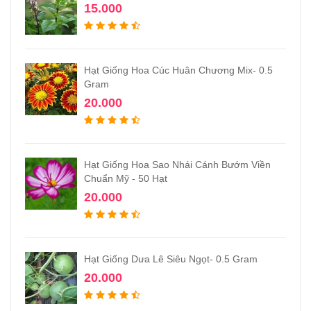
15.000
Hạt Giống Hoa Cúc Huân Chương Mix- 0.5
Gram
20.000
Hạt Giống Hoa Sao Nhái Cánh Bướm Viền
Chuẩn Mỹ - 50 Hạt
20.000
Hạt Giống Dưa Lê Siêu Ngọt- 0.5 Gram
20.000