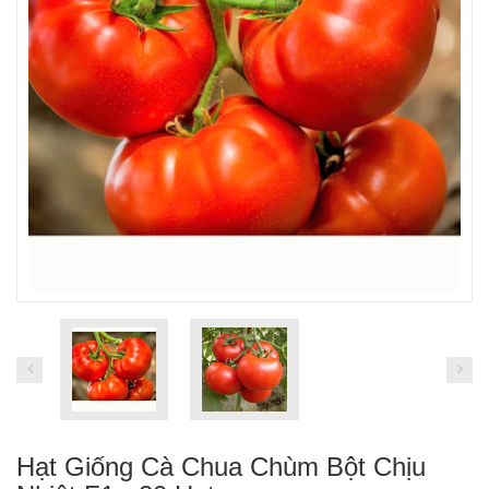
Hạt Giống Cà Chua Chùm Bột Chịu