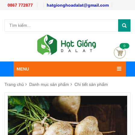
0867 772877
hatgionghoadalat@gmail.com
0
MENU
Trang chủ
Danh mục sản phẩm
Chi tiết sản phẩm