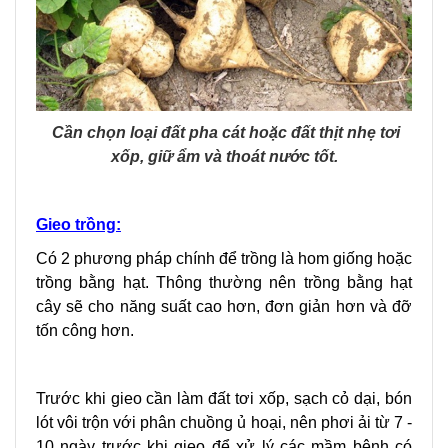
Cần chọn loại đất pha cát hoặc đất thịt nhẹ tơi
xốp, giữ ẩm và thoát nước tốt.
Gieo trồng:
Có 2 phương pháp chính để trồng là hom giống hoặc
trồng bằng hạt. Thông thường nên trồng bằng hạt
cây sẽ cho năng suất cao hơn, đơn giản hơn và đỡ
tốn công hơn.
Trước khi gieo cần làm đất tơi xốp, sạch cỏ dại, bón
lót vôi trộn với phân chuồng ủ hoại, nên phơi ải từ 7 -
10 ngày trước khi gieo để xử lý các mầm bệnh có