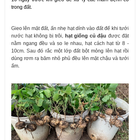
trong đất.
Gieo lên mặt đất, ấn nhẹ hạt dính vào đất để khi tưới
nước hạt không bị trôi,
hạt giống củ đậu
được đặt
nằm ngang đều và so le nhau, hạt cách hạt từ 8 -
10cm. Sau đó rắc một lớp đất bột mỏng lên hạt rồi
dùng rơm rạ băm nhỏ phủ đều lên mặt chậu và tưới
ẩm.