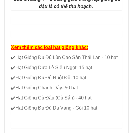
đậu là có thể thu hoạch.
Xem thêm các loại hạt giống khác:
✔️
Hạt Giống Đu Đủ Lùn Cao Sản Thái Lan - 10 hạt
✔️
Hạt Giống Dưa Lê Siêu Ngọt- 15 hạt
✔️
Hạt Giống Đu Đủ Ruột Đỏ- 10 hạt
✔️
Hạt Giống Chanh Dây- 50 hạt
✔️
Hạt Giống Củ Đậu (Củ Sắn) - 40 hạt
✔️
Hạt Giống Đu Đủ Da Vàng - Gói 10 hạt