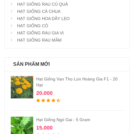
HẠT GIỐNG RAU CỦ QUẢ
HẠT GIỐNG CÀ CHUA
HẠT GIỐNG HOA DÂY LEO
HẠT GIỐNG CỎ
HẠT GIỐNG RAU GIA VỊ
HẠT GIỐNG RAU MẦM
SẢN PHẨM MỚI
Hạt Giống Vạn Thọ Lùn Hoàng Gia F1 - 20
Hạt
20.000
Hạt Giống Ngò Gai - 5 Gram
15.000