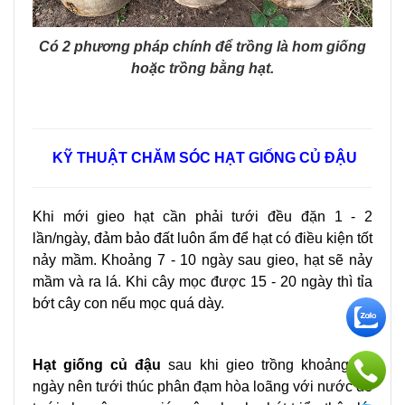
Có 2 phương pháp chính để trồng là hom giống
hoặc trồng bằng hạt.
KỸ THUẬT CHĂM SÓC HẠT GIỐNG CỦ ĐẬU
Khi mới gieo hạt cần phải tưới đều đặn 1 - 2
lần/ngày, đảm bảo đất luôn ẩm để hạt có điều kiện tốt
nảy mầm. Khoảng 7 - 10 ngày sau gieo, hạt sẽ nảy
mầm và ra lá. Khi cây mọc được 15 - 20 ngày thì tỉa
bớt cây con nếu mọc quá dày.
Hạt giống củ đậu
sau khi gieo trồng khoảng 20
ngày nên tưới thúc phân đạm hòa loãng với nước để