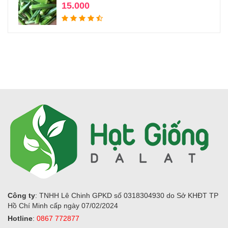
15.000
Công ty
: TNHH Lê Chinh GPKD số 0318304930 do Sở KHĐT TP
Hồ Chí Minh cấp ngày 07/02/2024
Hotline
:
0867 772877