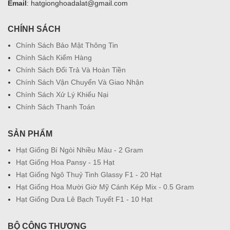
Email
: hatgionghoadalat@gmail.com
CHÍNH SÁCH
Chính Sách Bảo Mật Thông Tin
Chính Sách Kiểm Hàng
Chính Sách Đổi Trả Và Hoàn Tiền
Chính Sách Vận Chuyển Và Giao Nhận
Chính Sách Xử Lý Khiếu Nại
Chính Sách Thanh Toán
SẢN PHẨM
Hạt Giống Bí Ngòi Nhiều Màu - 2 Gram
Hạt Giống Hoa Pansy - 15 Hạt
Hạt Giống Ngô Thuỷ Tinh Glassy F1 - 20 Hạt
Hạt Giống Hoa Mười Giờ Mỹ Cánh Kép Mix - 0.5 Gram
Hạt Giống Dưa Lê Bạch Tuyết F1 - 10 Hạt
BỘ CÔNG THƯƠNG