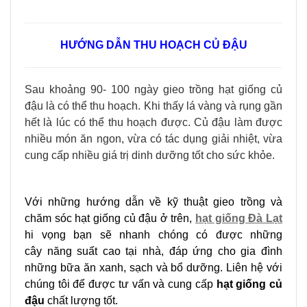
HƯỚNG DẪN THU HOẠCH CỦ ĐẬU
Sau khoảng 90- 100 ngày gieo trồng hạt giống củ
đậu là có thể thu hoạch. Khi thấy lá vàng và rụng gần
hết là lúc có thể thu hoạch được. Củ đậu làm được
nhiều món ăn ngon, vừa có tác dụng giải nhiệt, vừa
cung cấp nhiều giá trị dinh dưỡng tốt cho sức khỏe.
Với những hướng dẫn về kỹ thuật gieo trồng và
chăm sóc hạt giống củ đậu ở trên,
hạt giống Đà Lạt
hi vọng bạn sẽ nhanh chóng có được những
cây năng suất cao tại nhà, đáp ứng cho gia đình
những bữa ăn xanh, sạch và bổ dưỡng. Liên hệ với
chúng tôi để được tư vấn và cung cấp
hạt giống củ
đậu
chất lượng tốt.