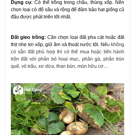
Dụng cụ:
Có thể trồng trong chậu, thùng xốp. Nên
chọn loại có độ sâu và rộng để đảm bảo hạt giống củ
đậu được phát triển tốt nhất.
Đất gieo trồng:
Cần chọn loại đất pha cát hoặc đất
thịt nhẹ tơi xốp, giữ ẩm và thoát nước tốt. Nế
u không
có sẵn đất phù hợp thì có thể mua hoặc tiến hành
trộn đất với phân bò hoai mục, phân gà, phân trùn
quế, vỏ trấu, xơ dừa, than bùn, mùn hữu cơ…