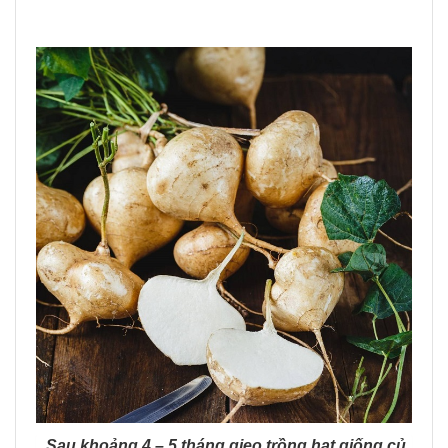
Sau khoảng 4 – 5 tháng gieo trồng hạt giống củ