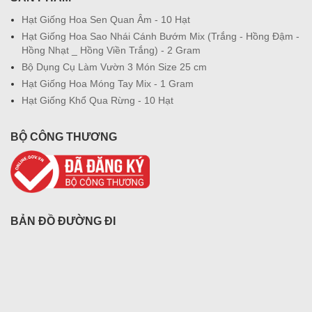
Hạt Giống Hoa Sen Quan Âm - 10 Hạt
Hạt Giống Hoa Sao Nhái Cánh Bướm Mix (Trắng - Hồng Đậm -
Hồng Nhạt _ Hồng Viền Trắng) - 2 Gram
Bộ Dụng Cụ Làm Vườn 3 Món Size 25 cm
Hạt Giống Hoa Móng Tay Mix - 1 Gram
Hạt Giống Khổ Qua Rừng - 10 Hạt
BỘ CÔNG THƯƠNG
BẢN ĐỒ ĐƯỜNG ĐI