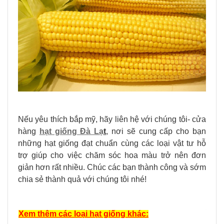
Nếu yêu thích bắp mỹ, hãy liên hệ với chúng tôi- cửa
hàng
hạt giống Đà Lạ
t
, nơi sẽ cung cấp cho bạn
những hạt giống đạt chuẩn cùng các loại vật tư hỗ
trợ giúp cho việc chăm sóc hoa màu trở nên đơn
giản hơn rất nhiều. Chúc các bạn thành công và sớm
chia sẻ thành quả với chúng tôi nhé!
Xem thêm các loại hạt giống khác: