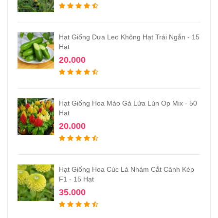
Hạt Giống Dưa Leo Không Hạt Trái Ngắn - 15
Hạt
20.000
Hạt Giống Hoa Mào Gà Lửa Lùn Op Mix - 50
Hạt
20.000
Hạt Giống Hoa Cúc Lá Nhám Cắt Cành Kép
F1 - 15 Hạt
35.000