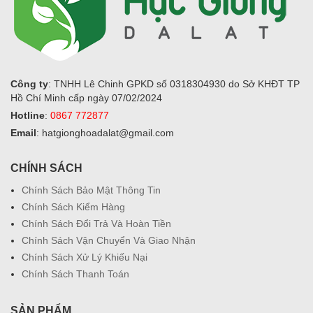
Công ty
: TNHH Lê Chinh GPKD số 0318304930 do Sở KHĐT TP
Hồ Chí Minh cấp ngày 07/02/2024
Hotline
:
0867 772877
Email
: hatgionghoadalat@gmail.com
CHÍNH SÁCH
Chính Sách Bảo Mật Thông Tin
Chính Sách Kiểm Hàng
Chính Sách Đổi Trả Và Hoàn Tiền
Chính Sách Vận Chuyển Và Giao Nhận
Chính Sách Xử Lý Khiếu Nại
Chính Sách Thanh Toán
SẢN PHẨM