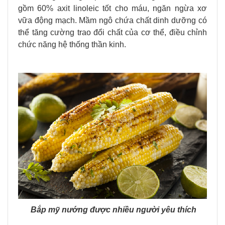
gồm 60% axit linoleic tốt cho máu, ngăn ngừa xơ
vữa động mạch. Mầm ngô chứa chất dinh dưỡng có
thể tăng cường trao đổi chất của cơ thể, điều chỉnh
chức năng hệ thống thần kinh.
Bắp mỹ nướng được nhiều người yêu thích