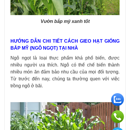
Vườn bắp mỹ xanh tốt
HƯỚNG DẪN CHI TIẾT CÁCH GIEO HẠT GIỐNG
BẮP MỸ (NGÔ NGỌT)
TẠI NHÀ
Ngô ngọt là loại thực phẩm khá phổ biến, được
nhiều người ưa thích. Ngô có thể chế biến thành
nhiều món ăn đảm bảo nhu cầu của mọi đối tượng.
Từ trước đến nay, chúng ta thường quen với việc
trồng ngô ở bãi.