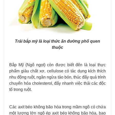
Trái bắp mỹ là loại thức ăn đường phố quen
thuộc
Bắp Mỹ (Ngô ngọt) còn được biết đến là loại thực
phẩm giàu chất xơ, cellulose có tác dụng kích thích
nhu động ruột, ngăn ngừa táo bón, thúc đẩy quá trình
chuyển hóa cholesterol, đẩy nhanh việc thải các độc
tố trong ruột.
Các axit béo không bão hòa trong mầm ngô có chứa
một lượng lớn ngô ép axit béo không bão hòa, bao