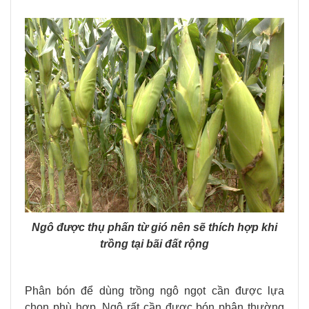
Ngô được thụ phấn từ gió nên sẽ thích hợp khi
trồng tại bãi đất rộng
Phân bón để dùng trồng ngô ngọt cần được lựa
chọn phù hợp. Ngô rất cần được bón phân thường