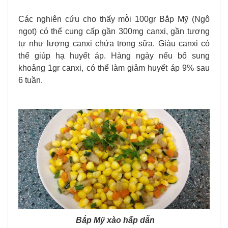
Các nghiên cứu cho thấy mỗi 100gr Bắp Mỹ (Ngô
ngọt) có thể cung cấp gần 300mg canxi, gần tương
tự như lượng canxi chứa trong sữa. Giàu canxi có
thể giúp hạ huyết áp. Hàng ngày nếu bổ sung
khoảng 1gr canxi, có thể làm giảm huyết áp 9% sau
6 tuần.
Bắp Mỹ xào hấp dẫn