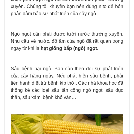
xuyên. Chúng tôi khuyên bạn nên dùng nito để bón
phân đảm bảo sự phát triển của cây ngô.
Ngô ngọt cần phải được tưới nước thường xuyên.
Nhu cầu về nước, độ ẩm của ngô đã rất quan trọng
ngay từ khi là
hạt giống bắp (ngô) ngọt
.
S
âu bệnh hại ngô. Bạn cần theo dõi sự phát triển
của cây hàng ngày. Nếu phát hiện sâu bệnh, phải
tiến hành diệt trừ bệnh kịp thời. Các nhà khoa học đã
thống kê các loại sâu tấn công ngô ngọt: sâu đục
thân, sâu xám, bệnh khô vằn…