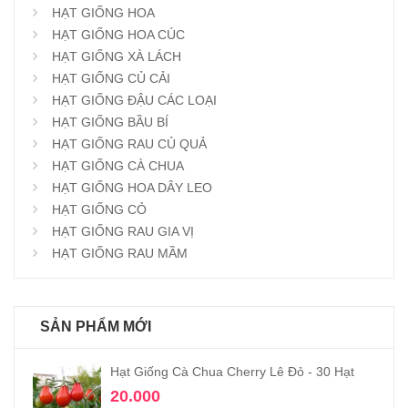
HẠT GIỐNG HOA
HẠT GIỐNG HOA CÚC
HẠT GIỐNG XÀ LÁCH
HẠT GIỐNG CỦ CẢI
HẠT GIỐNG ĐẬU CÁC LOẠI
HẠT GIỐNG BẦU BÍ
HẠT GIỐNG RAU CỦ QUẢ
HẠT GIỐNG CÀ CHUA
HẠT GIỐNG HOA DÂY LEO
HẠT GIỐNG CỎ
HẠT GIỐNG RAU GIA VỊ
HẠT GIỐNG RAU MẦM
SẢN PHẨM MỚI
Hạt Giống Cà Chua Cherry Lê Đỏ - 30 Hạt
20.000