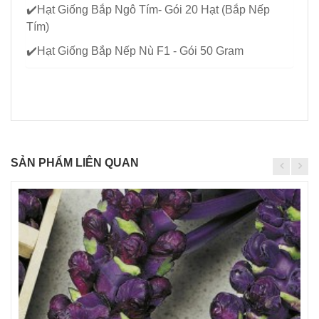
✔️
Hạt Giống Bắp Ngô Tím- Gói 20 Hạt (Bắp Nếp
Tím)
✔️
Hạt Giống Bắp Nếp Nù F1 - Gói 50 Gram
SẢN PHẨM LIÊN QUAN