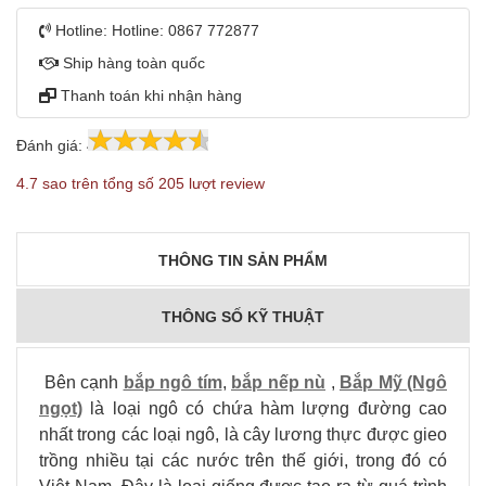
Hotline:
Hotline: 0867 772877
Ship hàng toàn quốc
Thanh toán khi nhận hàng
Đánh giá:
4.7
205
4.7 sao trên tổng số 205 lượt review
THÔNG TIN SẢN PHẨM
THÔNG SỐ KỸ THUẬT
Bên cạnh
bắp ngô tím
,
bắp nếp nù
,
Bắp Mỹ (Ngô
ngọt)
là loại ngô có chứa hàm lượng đường cao
nhất trong các loại ngô, là cây lương thực được gieo
trồng nhiều tại các nước trên thế giới, trong đó có