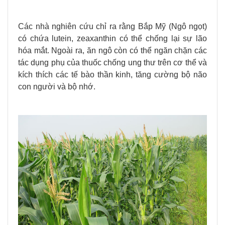
Các nhà nghiên cứu chỉ ra rằng Bắp Mỹ (Ngô ngọt)
có chứa lutein, zeaxanthin có thể chống lại sự lão
hóa mắt. Ngoài ra, ăn ngô còn có thể ngăn chặn các
tác dụng phụ của thuốc chống ung thư trên cơ thể và
kích thích các tế bào thần kinh, tăng cường bộ não
con người và bộ nhớ.