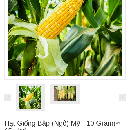
Hạt Giống Bắp (Ngô) Mỹ - 10 Gram(≈