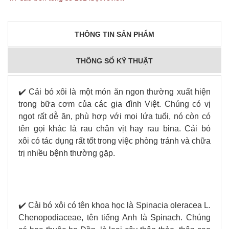
THÔNG TIN SẢN PHẨM
THÔNG SỐ KỸ THUẬT
✔️ Cải bó xôi là một món ăn ngon thường xuất hiện
trong bữa cơm của các gia đình Việt. Chúng có vị
ngọt rất dễ ăn, phù hợp với mọi lứa tuổi, nó còn có
tên gọi khác là rau chân vịt hay rau bina. Cải bó
xôi có tác dụng rất tốt trong việc phòng tránh và chữa
trị nhiều bệnh thường gặp.
✔️ Cải bó xôi có tên khoa học là Spinacia oleracea L.
Chenopodiaceae, tên tiếng Anh là Spinach. Chúng