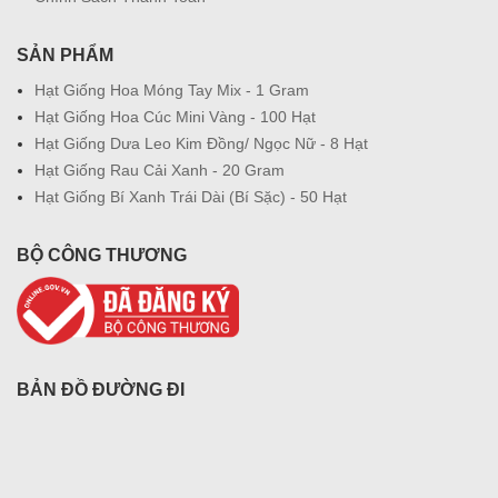
SẢN PHẨM
Hạt Giống Hoa Móng Tay Mix - 1 Gram
Hạt Giống Hoa Cúc Mini Vàng - 100 Hạt
Hạt Giống Dưa Leo Kim Đồng/ Ngọc Nữ - 8 Hạt
Hạt Giống Rau Cải Xanh - 20 Gram
Hạt Giống Bí Xanh Trái Dài (Bí Sặc) - 50 Hạt
BỘ CÔNG THƯƠNG
BẢN ĐỒ ĐƯỜNG ĐI