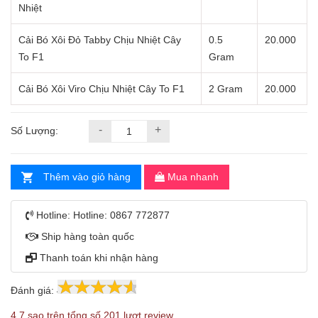
Nhiệt
Cải Bó Xôi Đỏ Tabby Chịu Nhiệt Cây
0.5
20.000
To F1
Gram
Cải Bó Xôi Viro Chịu Nhiệt Cây To F1
2 Gram
20.000
-
+
Số Lượng:
Thêm vào giỏ hàng
Mua nhanh
Hotline:
Hotline: 0867 772877
Ship hàng toàn quốc
Thanh toán khi nhận hàng
Đánh giá:
4.7
201
4.7 sao trên tổng số 201 lượt review