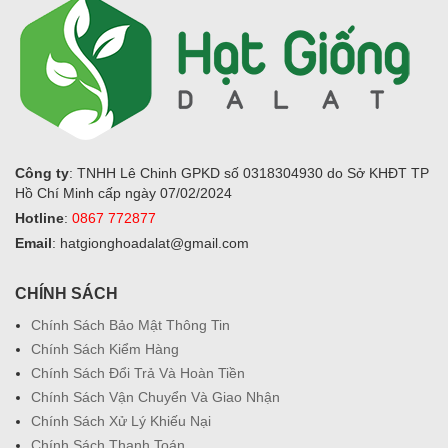
Công ty
: TNHH Lê Chinh GPKD số 0318304930 do Sở KHĐT TP
Hồ Chí Minh cấp ngày 07/02/2024
Hotline
:
0867 772877
Email
: hatgionghoadalat@gmail.com
CHÍNH SÁCH
Chính Sách Bảo Mật Thông Tin
Chính Sách Kiểm Hàng
Chính Sách Đổi Trả Và Hoàn Tiền
Chính Sách Vận Chuyển Và Giao Nhận
Chính Sách Xử Lý Khiếu Nại
Chính Sách Thanh Toán