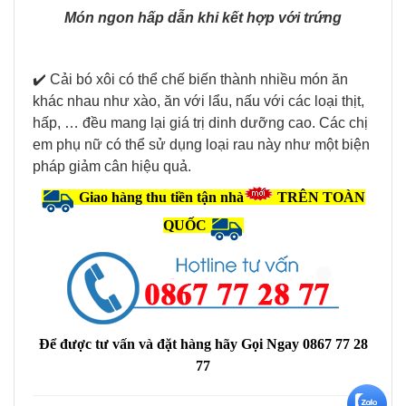
Món ngon hấp dẫn khi kết hợp với trứng
✔️ Cải bó xôi có thể chế biến thành nhiều món ăn
khác nhau như xào, ăn với lẩu, nấu với các loại thịt,
hấp, … đều mang lại giá trị dinh dưỡng cao. Các chị
em phụ nữ có thể sử dụng loại rau này như một biện
pháp giảm cân hiệu quả.
Giao hàng thu tiền tận nhà
TRÊN TOÀN
QUỐC
Để được tư vấn và đặt hàng hãy Gọi Ngay
0867 77 28
77