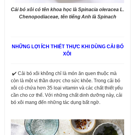
Cải bó xôi có tên khoa học là Spinacia oleracea L.
Chenopodiaceae, tên tiếng Anh là Spinach
NHỮNG LỢI ÍCH THIẾT THỰC KHI DÙNG CẢI BÓ
XÔI
✔️ Cải bó xôi không chỉ là món ăn quen thuộc mà
còn là một vị thần dược cho sức khỏe. Trong cải bó
xôi có chứa hơn 35 loại vitamin và các chất thiết yếu
cần cho cơ thể. Với những chất dinh dưỡng này, cải
bó xôi mang đến những tác dụng bất ngờ.