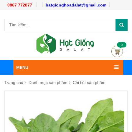
0867 772877
hatgionghoadalat@gmail.com
0
MENU
Trang chủ
Danh mục sản phẩm
Chi tiết sản phẩm