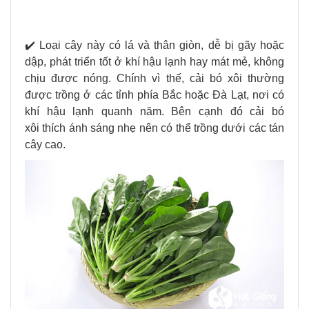
✔️ Loại cây này có lá và thân giòn, dễ bị gãy hoặc
dập, phát triển tốt ở khí hậu lạnh hay mát mẻ, không
chịu được nóng. Chính vì thế, cải bó xôi thường
được trồng ở các tỉnh phía Bắc hoặc Đà Lạt, nơi có
khí hậu lạnh quanh năm. Bên cạnh đó cải bó
xôi thích ánh sáng nhẹ nên có thể trồng dưới các tán
cây cao.