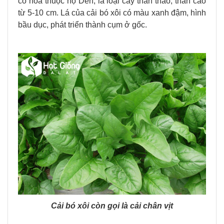
có hoa thuộc họ Dền, là loại cây thân thảo, thân cao
từ 5-10 cm. Lá của cải bó xôi có màu xanh đậm, hình
bầu dục, phát triển thành cụm ở gốc.
Cải bó xôi còn gọi là cải chân vịt