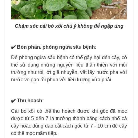
Chăm sóc cải bó xôi chú ý không để ngập úng
✔️ Bón phân, phòng ngừa sâu bệnh:
Để phòng ngừa sâu bệnh có thể gây hại đến cây, có
thể sử dụng những nguyên liệu thân thiện với môi
trường như tỏi, ớt giã nhuyễn, vắt lấy nước pha với
nước vo gạo rồi phun với liều lượng vừa phải.
✔️ Thu hoạch:
Cải bó xôi có thể thu hoạch được khi gốc đã mọc
được từ 5 đến 7 lá trưởng thành bằng cách nhổ cả
cây hoặc dùng dao cắt cách gốc từ 7 - 10 cm để cây
có thể mọc mầm tiếp.