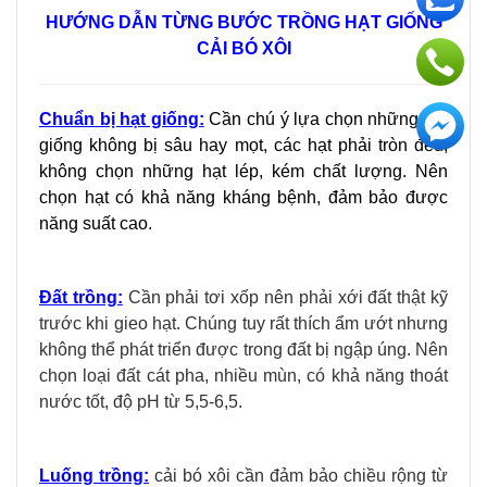
HƯỚNG DẪN TỪNG BƯỚC TRỒNG HẠT GIỐNG
CẢI BÓ XÔI
Chuẩn bị hạt giống:
Cần chú ý lựa chọn những hạt
giống không bị sâu hay mọt, các hạt phải tròn đều,
không chọn những hạt lép, kém chất lượng. Nên
chọn hạt có khả năng kháng bệnh, đảm bảo được
năng suất cao.
Đất trồng
­:
Cần phải tơi xốp nên phải xới đất thật kỹ
trước khi gieo hạt. Chúng tuy rất thích ẩm ướt nhưng
không thể phát triển được trong đất bị ngập úng. Nên
chọn loại đất cát pha, nhiều mùn, có khả năng thoát
nước tốt, độ pH từ 5,5-6,5.
Luống trồng:
cải bó xôi cần đảm bảo chiều rộng từ