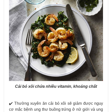
Cải bó xôi chứa nhiều vitamin, khoáng chất
✔️ Thường xuyên ăn cải bó xôi sẽ giảm được nguy
cơ mắc bệnh ung thư buồng trứng ở nữ giới và ung