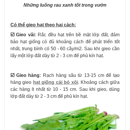
Những luống rau xanh tốt trong vườn
Có thể gieo hạt theo hai cách:
☑️ Gieo vãi:
Rắc đều hạt trên bề mặt lớp đất, đảm
bảo hạt giống có đủ khoảng cách để phát triển tốt
nhất, trung bình có 50 - 60 cây/m2. Sau khi gieo cần
lấy một lớp đất dày từ 2 - 3 cm để phủ kín hạt.
☑️ Gieo hàng:
Rạch hàng sâu từ 13-15 cm để tạo
hàng gieo
hạt giống cải bó xôi
. Khoảng cách giữa
các hàng ít nhất từ 10 - 15 cm. Sau khi gieo, dùng
lớp đất dày từ 2 - 3 cm để phủ kín hạt.