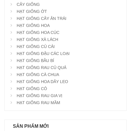
CÂY GIỐNG
HẠT GIỐNG ỚT
HẠT GIỐNG CÂY ĂN TRÁI
HẠT GIỐNG HOA
HẠT GIỐNG HOA CÚC
HẠT GIỐNG XÀ LÁCH
HẠT GIỐNG CỦ CẢI
HẠT GIỐNG ĐẬU CÁC LOẠI
HẠT GIỐNG BẦU BÍ
HẠT GIỐNG RAU CỦ QUẢ
HẠT GIỐNG CÀ CHUA
HẠT GIỐNG HOA DÂY LEO
HẠT GIỐNG CỎ
HẠT GIỐNG RAU GIA VỊ
HẠT GIỐNG RAU MẦM
SẢN PHẨM MỚI