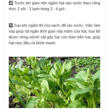
1️⃣
Trước khi gieo nên ngâm hạt vào nước theo công
thức 2 sôi - 3 lạnh trong 3 - 4 giờ.
2️⃣
Sau khi ngâm thì rửa sạch, để ráo nước. Việc làm
này giúp rút ngắn thời gian nảy mầm của hạt, loại bỏ
được nhng sữinh vật gây hại còn bám trên hạt, giúp
hạt mọc đều và khỏe mạnh.