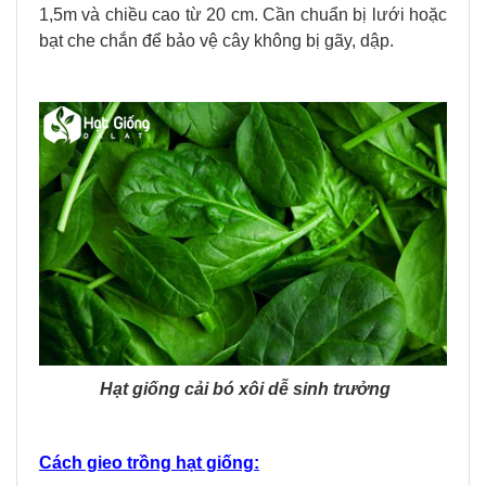
1,5m và chiều cao từ 20 cm. Cần chuẩn bị lưới hoặc
bạt che chắn để bảo vệ cây không bị gãy, dập.
Hạt giống cải bó xôi dễ sinh trưởng
Cách gieo trồng hạt giống: