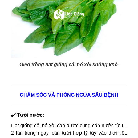
Gieo trồng hạt giống cải bó xôi không khó.
CHĂM SÓC VÀ PHÒNG NGỪA SÂU BỆNH
✔️ Tưới nước:
Hạt giống cải bó xôi cần được cung cấp nước từ 1 -
2 lần trong ngày, cần tưới hợp lý tùy vào thời tiết,