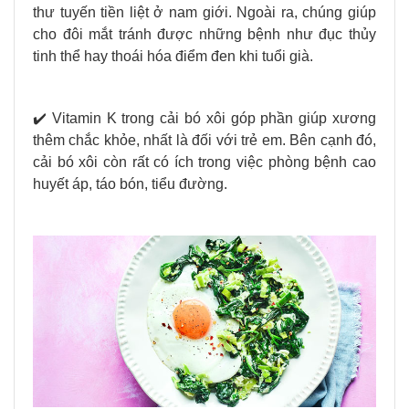
thư tuyến tiền liệt ở nam giới. Ngoài ra, chúng giúp
cho đôi mắt tránh được những bệnh như đục thủy
tinh thể hay thoái hóa điểm đen khi tuổi già.
✔️ Vitamin K trong cải bó xôi góp phần giúp xương
thêm chắc khỏe, nhất là đối với trẻ em. Bên cạnh đó,
cải bó xôi còn rất có ích trong việc phòng bệnh cao
huyết áp, táo bón, tiểu đường.