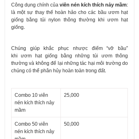
Công dụng chính của
viên nén kích thích nảy mầm
:
là một sự thay thế hoàn hảo cho các bầu
ươm hạt
giống bằng túi nylon thông thường khi ươm hạt
giống.
Chúng giúp khắc phục nhược điểm “vỡ bầu”
khi ươm hạt giống bằng những túi ươm thông
thường và không để lại những tác hại môi trường do
chúng có thể phân hủy hoàn toàn trong đất.
Combo 10 viên
25,000
nén kích thích nảy
mầm
Combo 50 viên
50,000
nén kích thích nảy
mầm