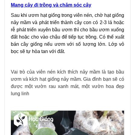
Mang cây đi trồng và chăm sóc cây
Sau khi ươm hạt giống trong viên nén, chờ hạt giống
nảy mầm và phát triển thành cây con có 2-3 lá hoặc
rễ phát triển xuyên bầu ươm thì cho bầu ươm xuống
đất hoặc cho vào chậu để tiếp tục trồng. Có thể xuất
bán cây giống nếu ươm với số lượng lớn. Lớp vỏ
bọc sẽ tự hòa tan với đất.
Vai trò của viên nén kích thích nảy mầm là tạo bầu
ươm và kích hạt giống nảy mầm. Gia đình bạn sẽ có
được một vườn rau xanh mát, một vườn hoa đẹp
lung linh