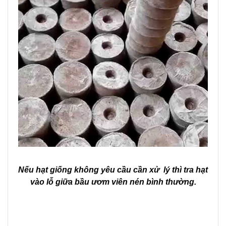
Nếu hạt giống không yêu cầu cần xử lý thì tra hạt
vào lỗ giữa bầu ươm viên nén bình thường.