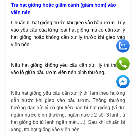
Tra hạt giống hoặc giâm cành (giâm hom) vào
viên nén
Chuẩn bị hạt giống trước khi gieo vào bầu ươm. Tùy
vào yêu cầu của từng loại hạt giống mà có cần xử lý
hạt giống hoặc không cần xử lý
trước khi gieo vào
viên nén.
Nếu hạt giống không yêu cầu cần xử lý thì tra hạt
vào lỗ giữa bầu ươm viên nén bình thường.
Nếu hạt giống yêu cầu cần xử lý thì làm theo hướng
dẫn trước khi gieo vào bầu ươm
.
Thông thường
hướng dẫn xử lý có ghi trên bao bì hạt giống (ví dụ:
ngâm nước bình thường, ngâm nước 2 sôi 3 lạnh, ủ
hạt giống bỏ tủ lạnh ngăn mát,….).
Sau khi chuẩn bị
xong, tra hạt giống vào viên nén