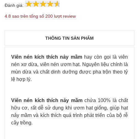
Đánh giá:
4.8
200
4.8 sao trên tổng số 200 lượt review
THÔNG TIN SẢN PHẨM
Viên nén kích thích nảy mầm
hay còn gọi là viên
nén xơ dừa, viên nén ươm hạt. Nguyên liệu chính là
mùn dừa và chất dinh dưỡng được pha trộn theo tỷ
lệ hợp lý.
Viên nén kích thích nảy mầm
chứa 100% là chất
hữu cơ, rất dễ sử dụng khi ươm hạt giống, giúp hạt
nảy mầm và kích thích quá trình phát triển của bộ rễ
cây trồng.