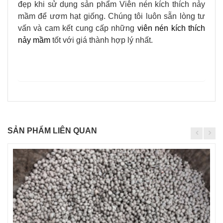
đẹp khi sử dụng sản phẩm Viên nén kích thích nảy
mầm để ươm hạt giống. Chúng tôi luôn sẵn lòng tư
vấn và cam kết cung cấp những
viên nén kích thích
nảy mầm
tốt với giá thành hợp lý nhất.
SẢN PHẨM LIÊN QUAN