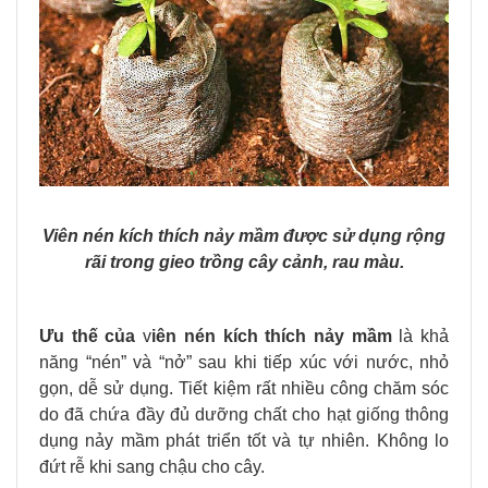
Viên nén kích thích nảy mầm được sử dụng rộng
rãi trong gieo trồng cây cảnh, rau màu.
Ưu thế của
v
iên nén kích thích nảy mầm
là khả
năng “nén” và “nở” sau khi tiếp xúc với nước, nhỏ
gọn, dễ sử dụng. Tiết kiệm rất nhiều công chăm sóc
do đã chứa đầy đủ dưỡng chất cho hạt giống thông
dụng nảy mầm phát triển tốt và tự nhiên. Không lo
đứt rễ khi sang chậu cho cây.