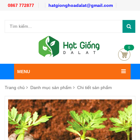
0867 772877
hatgionghoadalat@gmail.com
0
MENU
Trang chủ
Danh mục sản phẩm
Chi tiết sản phẩm