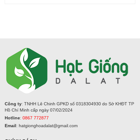
Công ty
: TNHH Lê Chinh GPKD số 0318304930 do Sở KHĐT TP
Hồ Chí Minh cấp ngày 07/02/2024
Hotline
:
0867 772877
Email
: hatgionghoadalat@gmail.com