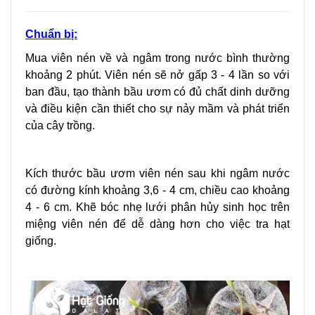
Chuẩn bị:
Mua viên nén về và ngâm trong nước bình thường
khoảng 2 phút.
Viên nén sẽ nở gấp 3 - 4 lần so với
ban đầu, tạo thành bầu ươm có đủ chất dinh dưỡng
và điều kiện cần thiết cho sự nảy mầm và phát triển
của cây trồng.
Kích thước bầu ươm viên nén sau khi ngâm nước
có đường kính khoảng 3,6 - 4 cm, chiều cao khoảng
4 - 6 cm.
Khẽ bóc nhẹ lưới phân hủy sinh học trên
miệng viên nén để dễ dàng hơn cho việc tra hạt
giống.