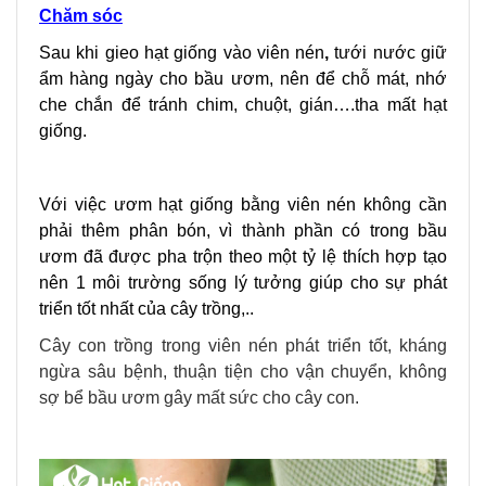
Chăm sóc
Sau khi gieo hạt giống vào viên nén
,
tưới nước giữ
ẩm hàng ngày cho bầu ươm, nên để chỗ mát, nhớ
che chắn để tránh chim, chuột, gián….tha mất hạt
giống.
Với việc ươm hạt giống bằng viên nén không cần
phải thêm phân bón, vì thành phần có trong bầu
ươm đã được pha trộn theo một tỷ lệ thích hợp tạo
nên 1 môi trường sống lý tưởng giúp cho sự phát
triển tốt nhất của cây trồng,..
Cây con trồng trong viên nén phát triển tốt, kháng
ngừa sâu bệnh, thuận tiện cho vận
chuyển, không
sợ bể bầu ươm gây mất sức cho cây con.