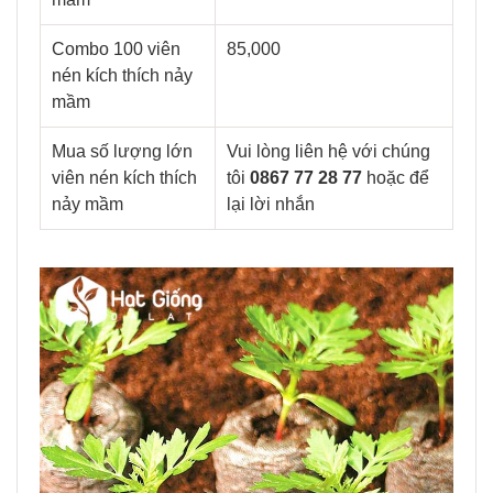
Combo 100 viên
85,000
nén kích thích nảy
mầm
Mua số lượng lớn
Vui lòng liên hệ với chúng
viên nén kích thích
tôi
0867 77 28 77
hoặc để
nảy mầm
lại lời nhắn