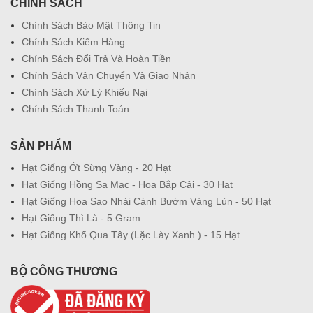
CHÍNH SÁCH
Chính Sách Bảo Mật Thông Tin
Chính Sách Kiểm Hàng
Chính Sách Đổi Trả Và Hoàn Tiền
Chính Sách Vận Chuyển Và Giao Nhận
Chính Sách Xử Lý Khiếu Nại
Chính Sách Thanh Toán
SẢN PHẨM
Hạt Giống Ớt Sừng Vàng - 20 Hạt
Hạt Giống Hồng Sa Mạc - Hoa Bắp Cải - 30 Hạt
Hạt Giống Hoa Sao Nhái Cánh Bướm Vàng Lùn - 50 Hạt
Hạt Giống Thì Là - 5 Gram
Hạt Giống Khổ Qua Tây (Lặc Lày Xanh ) - 15 Hạt
BỘ CÔNG THƯƠNG