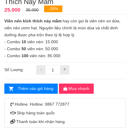
Thích Nảy Mầm
-29%
25.000
35.000
Viên nén kích thích nảy mầm
hay còn gọi là viên nén xơ dừa,
viên nén ươm hạt. Nguyên liệu chính là mùn dừa và chất dinh
dưỡng được pha trộn theo tỷ lệ hợp lý.
- Combo
10
viên nén: 15.000
- Combo
50
viên nén: 50.000
- Combo
100
viên nén: 85.000
-
+
Số Lượng:
Thêm vào giỏ hàng
Mua nhanh
Hotline:
Hotline: 0867 772877
Ship hàng toàn quốc
Thanh toán khi nhận hàng