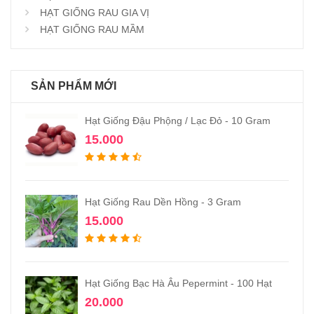
HẠT GIỐNG RAU GIA VỊ
HẠT GIỐNG RAU MẦM
SẢN PHẨM MỚI
Hạt Giống Đậu Phộng / Lạc Đỏ - 10 Gram
15.000
Hạt Giống Rau Dền Hồng - 3 Gram
15.000
Hạt Giống Bạc Hà Âu Pepermint - 100 Hạt
20.000