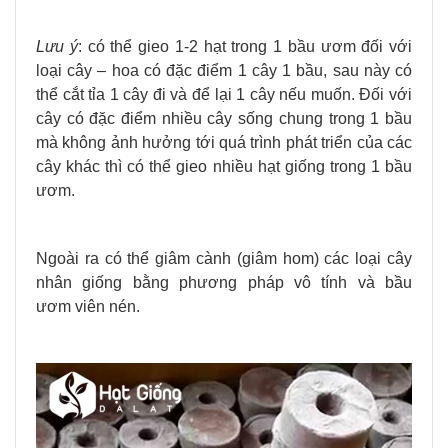
Lưu ý
: có thể gieo 1-2 hạt trong 1 bầu ươm đối với
loại cây – hoa có đặc điểm 1 cây 1 bầu, sau này có
thể cắt tỉa 1 cây đi và để lại 1 cây nếu muốn. Đối với
cây có đặc điểm nhiều cây sống chung trong 1 bầu
mà không ảnh hưởng tới quá trình phát triển của các
cây khác thì có thể gieo nhiều hạt giống trong 1 bầu
ươm.
Ngoài ra có thể giâm cành (giâm hom) các loại cây
nhân giống bằng phương pháp vô tính và bầu
ươm viên nén.