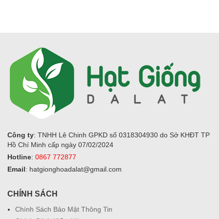
Công ty
: TNHH Lê Chinh GPKD số 0318304930 do Sở KHĐT TP
Hồ Chí Minh cấp ngày 07/02/2024
Hotline
:
0867 772877
Email
: hatgionghoadalat@gmail.com
CHÍNH SÁCH
Chính Sách Bảo Mật Thông Tin