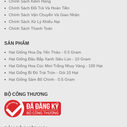
Chính Sách Kiểm Hàng
Chính Sách Đổi Trả Và Hoàn Tiền
Chính Sách Vận Chuyển Và Giao Nhận
Chính Sách Xử Lý Khiếu Nại
Chính Sách Thanh Toán
SẢN PHẨM
Hạt Giống Hoa Dạ Yến Thảo - 0.5 Gram
Hạt Giống Đậu Bắp Xanh Siêu Lùn - 10 Gram
Hạt Giống Hoa Cúc Mini Trắng Nhụy Vàng - 100 Hạt
Hạt Giống Bí Đỏ Trái Tròn - Gói 10 Hạt
Hạt Giống Sâm Bố Chính - 0.5 Gram
BỘ CÔNG THƯƠNG