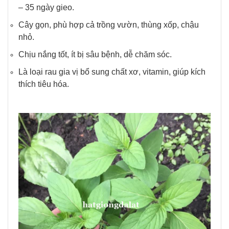
– 35 ngày gieo.
Cây gọn, phù hợp cả trồng vườn, thùng xốp, chậu
nhỏ.
Chịu nắng tốt, ít bị sâu bệnh, dễ chăm sóc.
Là loại rau gia vị bổ sung chất xơ, vitamin, giúp kích
thích tiêu hóa.