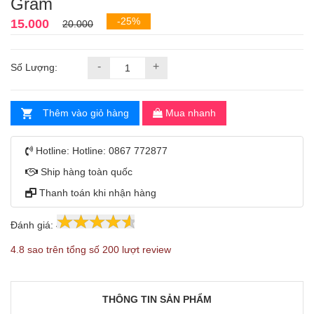
Gram
-25%
15.000
20.000
-
+
Số Lượng:
Thêm vào giỏ hàng
Mua nhanh
Hotline:
Hotline: 0867 772877
Ship hàng toàn quốc
Thanh toán khi nhận hàng
Đánh giá:
4.8
200
4.8 sao trên tổng số 200 lượt review
THÔNG TIN SẢN PHẨM