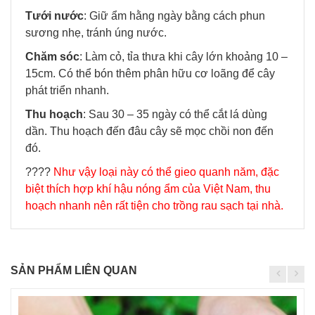
Tưới nước
: Giữ ẩm hằng ngày bằng cách phun
sương nhẹ, tránh úng nước.
Chăm sóc
: Làm cỏ, tỉa thưa khi cây lớn khoảng 10 –
15cm. Có thể bón thêm phân hữu cơ loãng để cây
phát triển nhanh.
Thu hoạch
: Sau 30 – 35 ngày có thể cắt lá dùng
dần. Thu hoạch đến đâu cây sẽ mọc chồi non đến
đó.
????
Như vậy loại này có thể gieo quanh năm, đặc
biệt thích hợp khí hậu nóng ẩm của Việt Nam, thu
hoạch nhanh nên rất tiện cho trồng rau sạch tại nhà.
SẢN PHẨM LIÊN QUAN