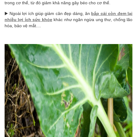
trong cơ thể, từ đó giảm khả năng gây béo cho cơ thể.
▶️ Ngoài lợi ích giúp giảm cân đẹp dáng, ăn
bắp cải còn đem lại
nhiều lợi ích sức khỏe
khác như ngăn ngừa ung thư, chống lão
hóa, bảo vệ mắt....