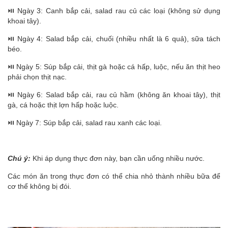
⏯️ Ngày 3: Canh bắp cải, salad rau củ các loại (không sử dụng
khoai tây).
⏯️ Ngày 4: Salad bắp cải, chuối (nhiều nhất là 6 quả), sữa tách
béo.
⏯️ Ngày 5: Súp bắp cải, thịt gà hoặc cá hấp, luộc, nếu ăn thịt heo
phải chọn thịt nạc.
⏯️ Ngày 6: Salad bắp cải, rau củ hầm (không ăn khoai tây), thịt
gà, cá hoặc thịt lợn hấp hoặc luộc.
⏯️ Ngày 7: Súp bắp cải, salad rau xanh các loại.
Chú ý
:
Khi áp dụng thực đơn này, bạn cần uống nhiều nước.
Các món ăn trong thực đơn có thể chia nhỏ thành nhiều bữa để
cơ thể không bị đói.