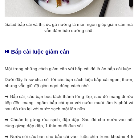
Salad bắp cải và thịt ức gà nướng là món ngon giúp giảm cân mà
vẫn đảm bảo dưỡng chất
⏯️ Bắp cải luộc giảm cân
Một trong những cách giảm cân với bắp cải đó là ăn bắp cải luộc.
Dưới đây là sự chia sẻ tới các bạn cách luộc bắp cải ngon, thơm,
nhưng vẫn giữ độ giòn ngọt đúng cách nhé:
➡️ Bắp cải, các bạn bóc tách thành từng lớp, sau đó mang đi rửa
tiếp đến mang ngâm bắp cải qua với nước muối tầm 5 phút và
sau đó rửa lại với nước sạch một lần nữa.
➡️ Chuẩn bị gừng rửa sạch, đập dập.
Sau đó cho nước vào nồi
cùng gừng đập dập, 1 thìa muối đun sôi.
➡️ Nước sôi các bạn cho bắp cải vào, luộc chín trong khoảng 4-5