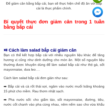
Để giảm cân bằng bắp cải, bạn sẽ thực hiện chế độ ăn với bắp
cải là thực phẩm chính.
Bí quyết thực đơn giảm cân trong 1 tuần
bằng bắp cải
⏯️ Cách làm salad bắp cải giảm cân
Bạn có thể kết hợp bắp cải với nhiều nguyên liệu khác để tăng
hương vị cũng như dinh dưỡng cho món ăn. Một số nguyên liệu
thường được khuyên dùng để làm salad bắp cải như thịt gà, sốt
mayonnaise, dưa leo….
Cách làm salad bắp cải đơn giản như sau:
➡️ Bắp cải và cà rốt thái sợi, ngâm vào nước muối loãng khoảng
15 phút cho mềm. Rau thơm nhặt sạch.
➡️ Pha nước sốt: cho giấm táo, sốt mayonnaise, đường, tiêu,
nước cốt chanh vào pha cùng nhau, nêm nếm sao cho vừa khẩu