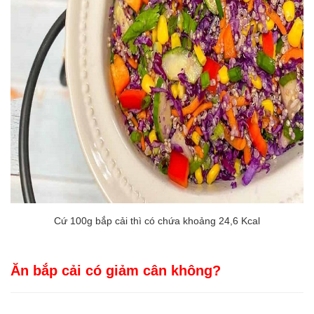
Cứ 100g bắp cải thì có chứa khoảng 24,6 Kcal
Ăn bắp cải có giảm cân không?