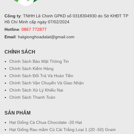
Công ty
: TNHH Lê Chinh GPKD số 0318304930 do Sở KHĐT TP
Hồ Chí Minh cấp ngày 07/02/2024
Hotline
:
0867 772877
Email
: hatgionghoadalat@gmail.com
CHÍNH SÁCH
Chính Sách Bảo Mật Thông Tin
Chính Sách Kiểm Hàng
Chính Sách Đổi Trả Và Hoàn Tiền
Chính Sách Vận Chuyển Và Giao Nhận
Chính Sách Xử Lý Khiếu Nại
Chính Sách Thanh Toán
SẢN PHẨM
Hạt Giống Cà Chua Chocolate -20 Hạt
Hạt Giống Rau mầm Củ Cải Trắng Loại 1 (20 -50) Gram