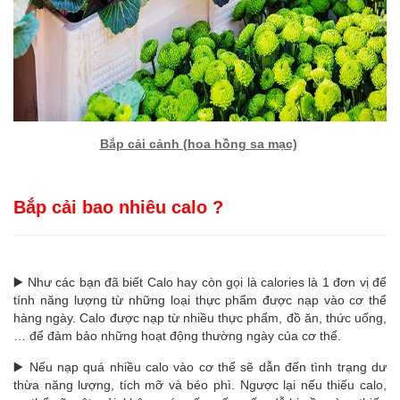
Bắp cải cảnh (hoa hồng sa mạc)
Bắp cải bao nhiêu calo ?
▶️ Như các bạn đã biết Calo hay còn gọi là calories là 1 đơn vị để
tính năng lượng từ những loại thực phẩm được nạp vào cơ thể
hàng ngày.
Calo được nạp từ nhiều thực phẩm, đồ ăn, thức uống,
… để đảm bảo những hoạt động thường ngày của cơ thể.
▶️ Nếu nạp quá nhiều calo vào cơ thể sẽ dẫn đến tình trạng dư
thừa năng lượng, tích mỡ và béo phì. Ngược lại nếu thiếu calo,