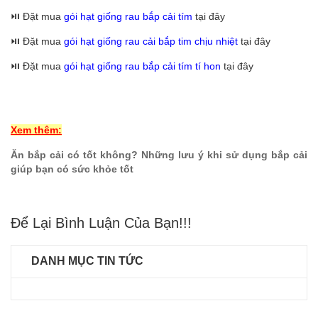
⏯️ Đặt mua
gói hạt giống rau bắp cải tím
tại đây
⏯️ Đặt mua
gói hạt giống rau cải bắp tim chịu nhiệt
tại đây
⏯️ Đặt mua
gói hạt giống rau bắp cải tím tí hon
tại đây
Xem thêm:
Ăn bắp cải có tốt không? Những lưu ý khi sử dụng bắp cải
giúp bạn có sức khỏe tốt
Để Lại Bình Luận Của Bạn!!!
DANH MỤC TIN TỨC