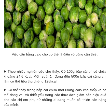
Việc cân bằng calo cho cơ thể là điều vô cùng cần thiết.
▶️ Theo nhiều nghiên cứu cho thấy: Cứ 100g bắp cải thì có chứa
khoảng 24,6 Kcal. Một suất ăn đựng đến 500g bắp cải cũng chỉ
làm cơ thể tiêu thụ chừng 125kcal.
▶️ Có thể thấy trong bắp cải chứa một lượng calo khá thấp và có
thể đóng vai trò thiết yếu trong các thực đơn giảm cân hiệu quả
cho các chị em phụ nữ những ai đang muốn cải thiện cân nặng
của mình.