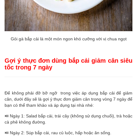
Gỏi gà bắp cải là một món ngon khó cưỡng với vị chua ngọt
Gợi ý thực đơn dùng bắp cải giảm cân siêu
tốc trong 7 ngày
Để không phải đỡ bỡ ngỡ trong việc áp dụng bắp cải để giảm
cân, dưới đây sẽ là gợi ý thực đơn giảm cân trong vòng 7 ngày để
bạn có thể tham khảo và áp dụng tại nhà nhé:
⏯️ Ngày 1: Salad bắp cải, trái cây (không sử dụng chuối), trà hoặc
cà phê không đường.
⏯️ Ngày 2: Súp bắp cải, rau củ luộc, hấp hoặc ăn sống.