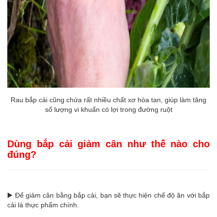
Rau bắp cải cũng chứa rất nhiều chất xơ hòa tan, giúp làm tăng
số lượng vi khuẩn có lợi trong đường ruột
Dùng bắp cải giảm cân như thế nào cho
đúng?
▶️ Để giảm cân bằng bắp cải, bạn sẽ thực hiện chế độ ăn với bắp
cải là thực phẩm chính.