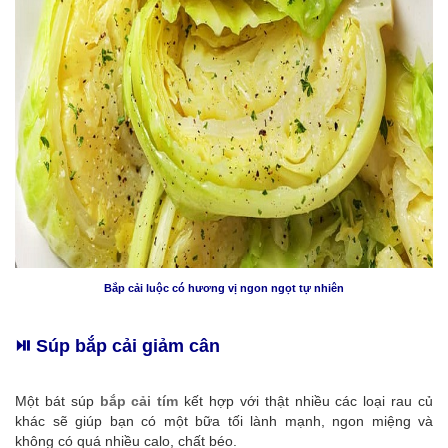
Bắp cải luộc có hương vị ngon ngọt tự nhiên
⏯️ Súp bắp cải giảm cân
Một bát súp
bắp cải tím
kết hợp với thật nhiều các loại rau củ
khác sẽ giúp bạn có một bữa tối lành mạnh, ngon miệng và
không có quá nhiều calo, chất béo.