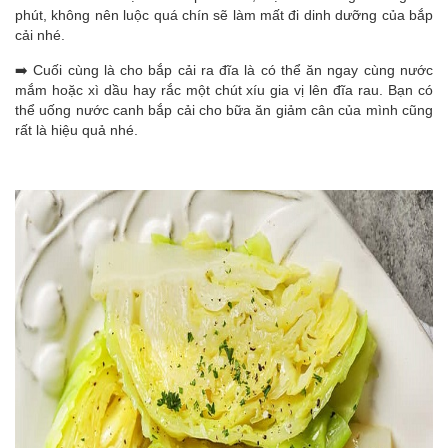
phút, không nên luộc quá chín sẽ làm mất đi dinh dưỡng của bắp
cải nhé.
➡️ Cuối cùng là cho bắp cải ra đĩa là có thể ăn ngay cùng nước
mắm hoặc xì dầu hay rắc một chút xíu gia vị lên đĩa rau.
Bạn có
thể uống nước canh bắp cải cho bữa ăn giảm cân của mình cũng
rất là hiệu quả nhé.