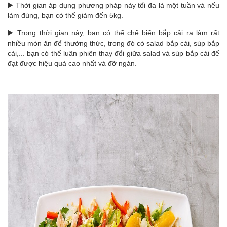
▶️ Thời gian áp dụng phương pháp này tối đa là một tuần và nếu
làm đúng, bạn có thể giảm đến 5kg.
▶️ Trong thời gian này, bạn có thể chế biến bắp cải ra làm rất
nhiều món ăn để thưởng thức, trong đó có salad bắp cải, súp bắp
cải,... bạn có thể luân phiên thay đổi giữa salad và súp bắp cải để
đạt được hiệu quả cao nhất và đỡ ngán.