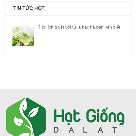
TIN TỨC HOT
7 lợi ích tuyệt vời từ lá bạc hà bạn nên biết