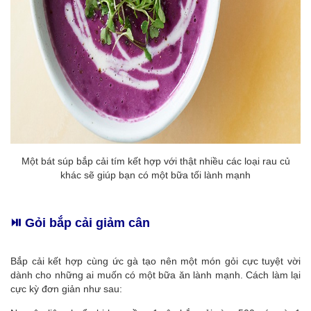
Một bát súp bắp cải tím kết hợp với thật nhiều các loại rau củ
khác sẽ giúp bạn có một bữa tối lành mạnh
⏯️ Gỏi bắp cải giảm cân
Bắp cải kết hợp cùng ức gà tạo nên một món gỏi cực tuyệt vời
dành cho những ai muốn có một bữa ăn lành mạnh. Cách làm lại
cực kỳ đơn giản như sau: